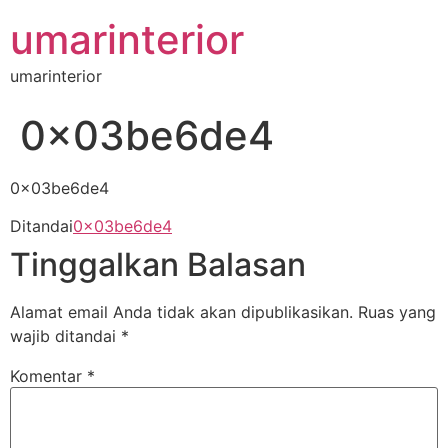
umarinterior
umarinterior
0x03be6de4
0x03be6de4
Ditandai
0x03be6de4
Tinggalkan Balasan
Alamat email Anda tidak akan dipublikasikan.
Ruas yang
wajib ditandai
*
Komentar
*