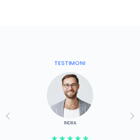
TESTIMONI
INDRA
☆
☆
☆
☆
☆