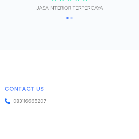
JASA INTERIOR TERPERCAYA
CONTACT US
083116665207