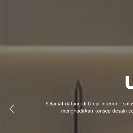
Selamat datang di Umar Interior – sol
menghadirkan konsep desain yan