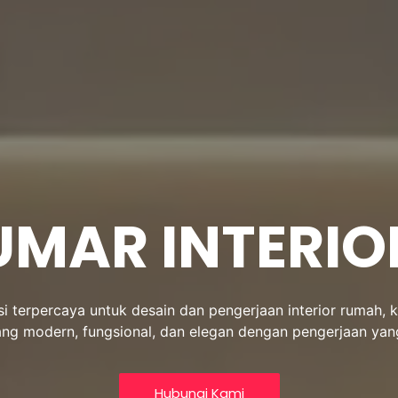
UMAR INTERIO
usi terpercaya untuk desain dan pengerjaan interior rumah,
g modern, fungsional, dan elegan dengan pengerjaan yang r
Hubungi Kami