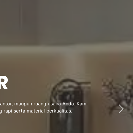
R
 kantor, maupun ruang usaha Anda. Kami
api serta material berkualitas.