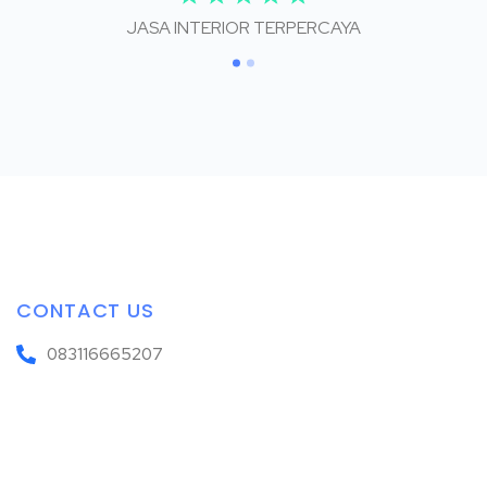
JASA INTERIOR TERPERCAYA
CONTACT US
083116665207