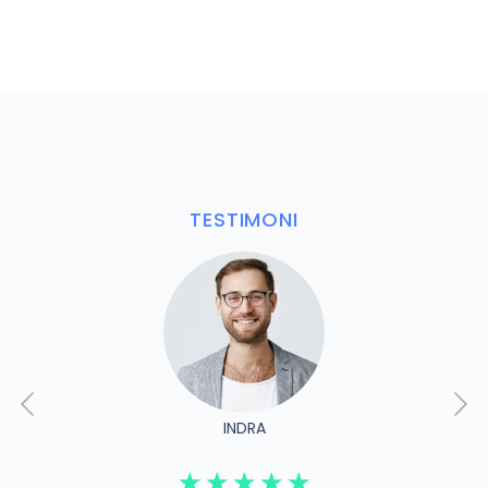
TESTIMONI
INDRA
☆
☆
☆
☆
☆